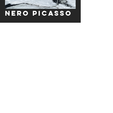
Nero Picasso
Black
Magic