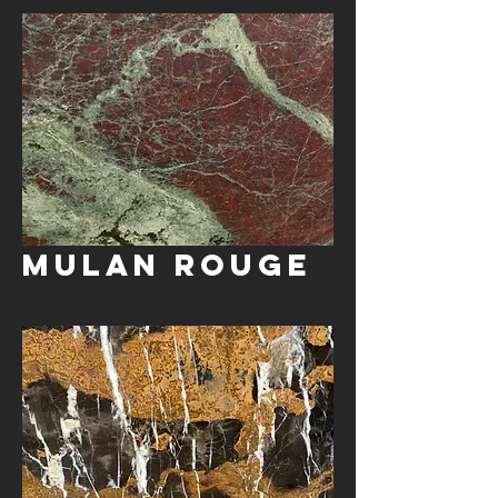
Mulan Rouge