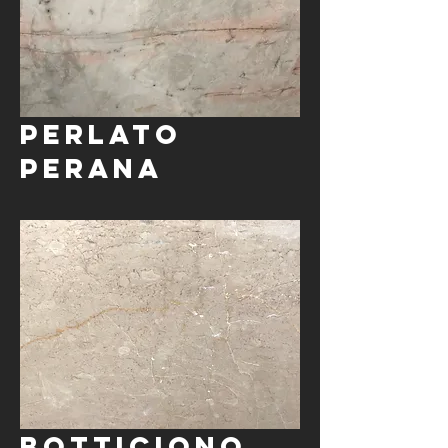
Perlato
Perana
Botticiono