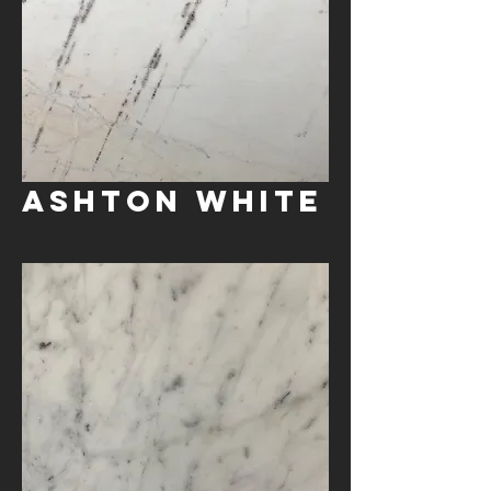
Ashton White